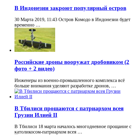
В Индонезии закроют популярный остров
30 Марта 2019, 11:43 Остров Комодо в Индонезии будет
временно …
Российские дроны вооружат дробовиком (2
фото + 2 видео)
Инженеры из военно-промышленного комплекса всё
больше внимания уделяют разработке дронов, …
В Тбилиси прощаются с патриархом всея
Грузии Илией II
В Тбилиси 18 марта началось многодневное прощание с
католикосом-патриархом всея …