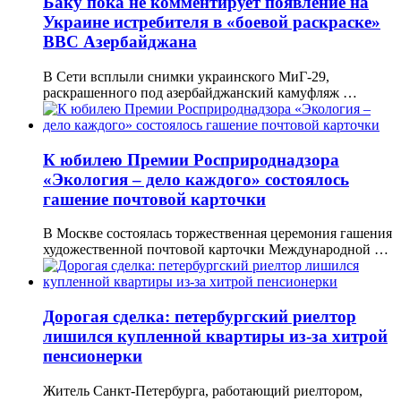
Баку пока не комментирует появление на
Украине истребителя в «боевой раскраске»
ВВС Азербайджана
В Сети всплыли снимки украинского МиГ-29,
раскрашенного под азербайджанский камуфляж …
К юбилею Премии Росприроднадзора
«Экология – дело каждого» состоялось
гашение почтовой карточки
В Москве состоялась торжественная церемония гашения
художественной почтовой карточки Международной …
Дорогая сделка: петербургский риелтор
лишился купленной квартиры из-за хитрой
пенсионерки
Житель Санкт-Петербурга, работающий риелтором,