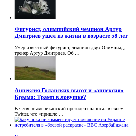
Фигурист, олимпийский чемпион Артур
Дмитриев ушел из жизни в возрасте 58 лет
Умер известный фигурист, чемпион двух Олимпиад,
тренер Артур Дмитриев. Об …
Аннексия Голанских высот и «аннексия»
Крыма: Трамп в ловушке?
В четверг американский президент написал в своем
Twitter, что «пришло …