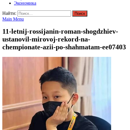
Экономика
Найти:
Main Menu
11-letnij-rossijanin-roman-shogdzhiev-
ustanovil-mirovoj-rekord-na-
chempionate-azii-po-shahmatam-ee07403