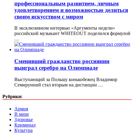
профессиональным развитием, личным
удовлетворением и возможностью делиться
своим искусством с миром
В эксклюзивном интервью «Аргументы недели»
российский музыкант WHITEOUT поделился формулой
…
Сменивший гражданство россиянин
выиграл серебро на Олимпиаде
Выступающий за Польшу конькобежец Владимир
Семирунний стал вторым на дистанции …
Рубрики:
Армия
В мире
Здоровье
Криминал
Культура