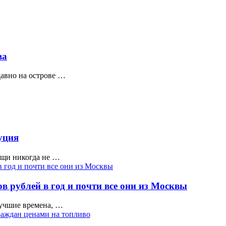
ва
авно на острове …
уция
ещи никогда не …
в рублей в год и почти все они из Москвы
лучшие времена, …