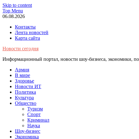
Skip to content
Top Menu
06.08.2026
Контакты
Лента новостей
Карта сайта
Новости сегодня
Информационный портал, новости шоу-бизнеса, экономики, пол
Армия
В мире
Здоровье
Новости ИТ
Политика
Культура
Общество
Туризм
Спорт
Криминал
Наука
Шоу-бизнес
Экономика