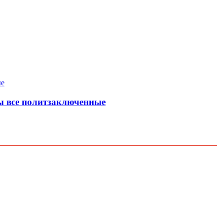
ны все политзаключенные