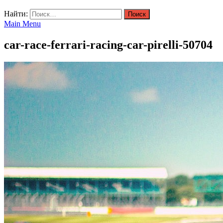
Найти:
Main Menu
car-race-ferrari-racing-car-pirelli-50704