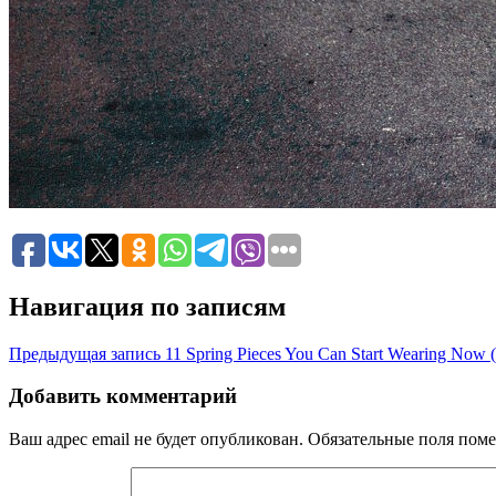
Навигация по записям
Предыдущая запись
11 Spring Pieces You Can Start Wearing Now (
Добавить комментарий
Ваш адрес email не будет опубликован.
Обязательные поля пом