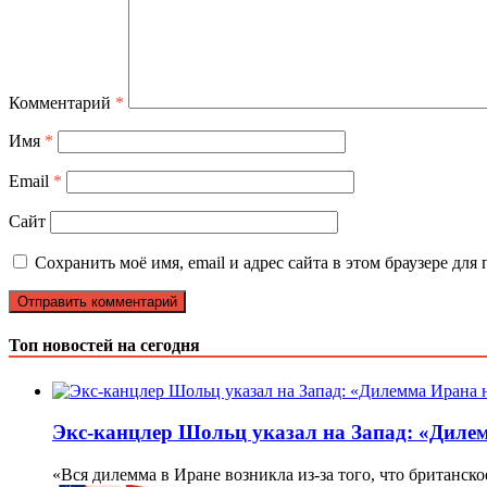
Комментарий
*
Имя
*
Email
*
Сайт
Сохранить моё имя, email и адрес сайта в этом браузере д
Топ новостей на сегодня
Экс-канцлер Шольц указал на Запад: «Дилем
«Вся дилемма в Иране возникла из-за того, что британск