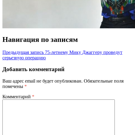
Навигация по записям
Предыдущая запись
75-летнему Мику Джаггеру проведут
серьезную операцию
Добавить комментарий
Ваш адрес email не будет опубликован.
Обязательные поля
помечены
*
Комментарий
*