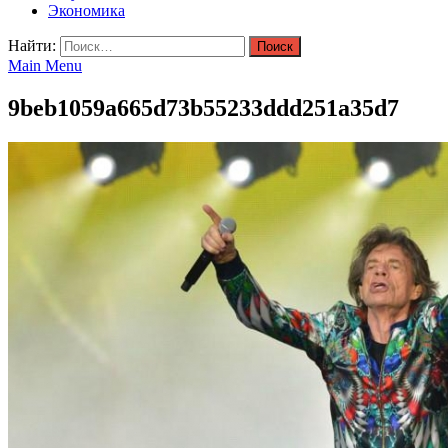
Экономика
Найти:
Main Menu
9beb1059a665d73b55233ddd251a35d7