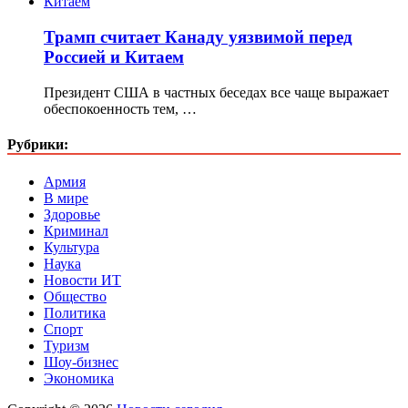
Трамп считает Канаду уязвимой перед
Россией и Китаем
Президент США в частных беседах все чаще выражает
обеспокоенность тем, …
Рубрики:
Армия
В мире
Здоровье
Криминал
Культура
Наука
Новости ИТ
Общество
Политика
Спорт
Туризм
Шоу-бизнес
Экономика