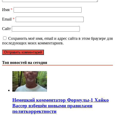
Имя
*
Email
*
Сайт
Сохранить моё имя, email и адрес сайта в этом браузере для
последующих моих комментариев.
Топ новостей на сегодня
Немецкий комментатор Формулы-1 Хайко
Вассер взбешён новыми правилами
политкорректности