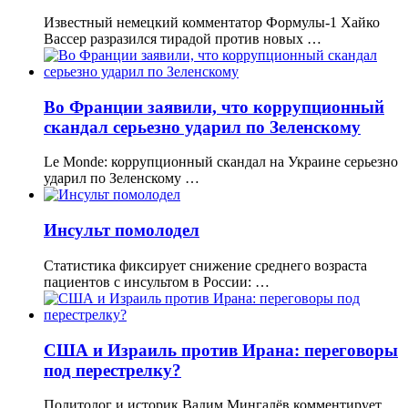
Известный немецкий комментатор Формулы-1 Хайко
Вассер разразился тирадой против новых …
Во Франции заявили, что коррупционный
скандал серьезно ударил по Зеленскому
Le Monde: коррупционный скандал на Украине серьезно
ударил по Зеленскому …
Инсульт помолодел
Статистика фиксирует снижение среднего возраста
пациентов с инсультом в России: …
США и Израиль против Ирана: переговоры
под перестрелку?
Политолог и историк Вадим Мингалёв комментирует