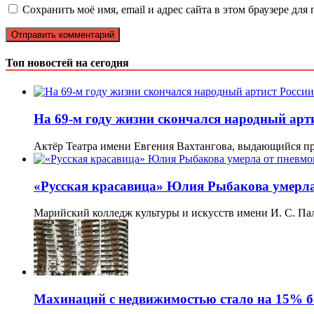
Сохранить моё имя, email и адрес сайта в этом браузере д
Топ новостей на сегодня
На 69-м году жизни скончался народный ар
Актёр Театра имени Евгения Вахтангова, выдающийся п
«Русская красавица» Юлия Рыбакова умерла 
Марийский колледж культуры и искусств имени И. С. П
Махинаций с недвижимостью стало на 15% 