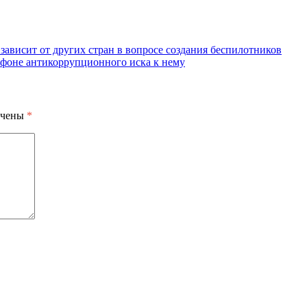
зависит от других стран в вопросе создания беспилотников
 фоне антикоррупционного иска к нему
ечены
*