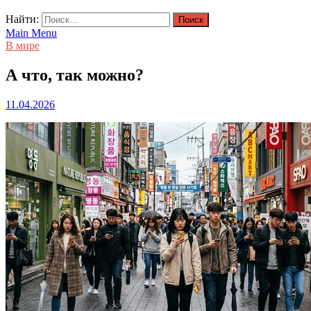
Найти:
Main Menu
В мире
А что, так можно?
11.04.2026