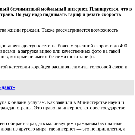
овый безлимитный мобильный интернет. Планируется, что в
рана. По уму надо поднимать тариф и резать скорость
тва жизни граждан. Также рассматривается возможность
оставлять доступ к сети на более медленной скорости до 400
висами, а загрузка видео или качественных фото на такой
цев, которые не имеют безлимитного тарифа.
той категории корейцев расширят лимиты голосовой связи и
е дают»
упа к онлайн-услугам. Как заявили в Министерстве науки и
аждан страны. Это право на интернет, которое государство
реи собирается раздать малоимущим гражданам бесплатные
люди из другого мира, где интернет — это не привилегия, а