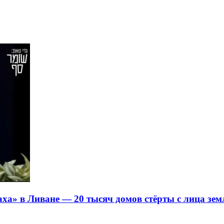
ха» в Ливане — 20 тысяч домов стёрты с лица зем