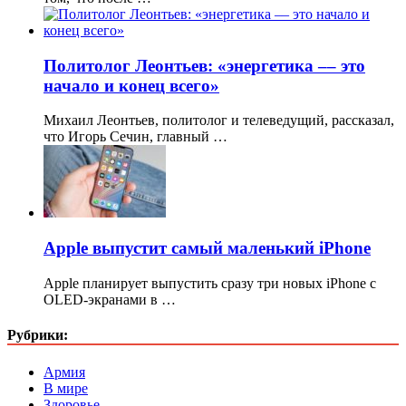
Политолог Леонтьев: «энергетика –– это
начало и конец всего»
Михаил Леонтьев, политолог и телеведущий, рассказал,
что Игорь Сечин, главный …
Apple выпустит самый маленький iPhone
Apple планирует выпустить сразу три новых iPhone с
OLED-экранами в …
Рубрики:
Армия
В мире
Здоровье