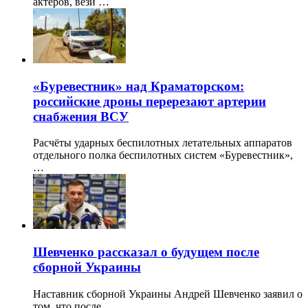
актеров, вези …
«Буревестник» над Краматорском:
российские дроны перерезают артерии
снабжения ВСУ
Расчёты ударных беспилотных летательных аппаратов
отдельного полка беспилотных систем «Буревестник»,
…
Шевченко рассказал о будущем после
сборной Украины
Наставник сборной Украины Андрей Шевченко заявил о
том, что после …