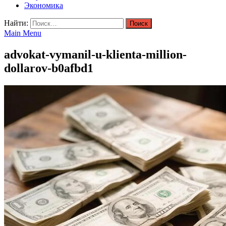
Экономика
Найти:
Main Menu
advokat-vymanil-u-klienta-million-
dollarov-b0afbd1