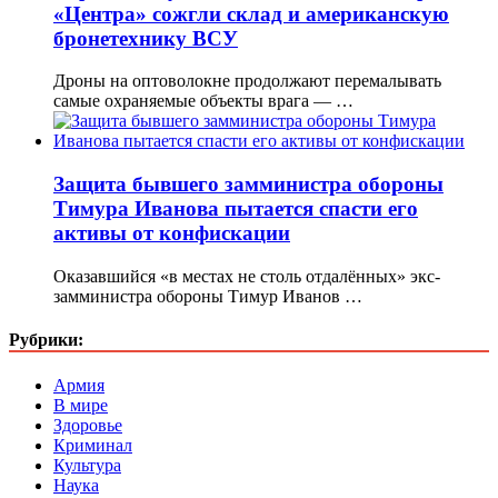
«Центра» сожгли склад и американскую
бронетехнику ВСУ
Дроны на оптоволокне продолжают перемалывать
самые охраняемые объекты врага — …
Защита бывшего замминистра обороны
Тимура Иванова пытается спасти его
активы от конфискации
Оказавшийся «в местах не столь отдалённых» экс-
замминистра обороны Тимур Иванов …
Рубрики:
Армия
В мире
Здоровье
Криминал
Культура
Наука