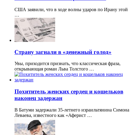
США заявили, что в ходе волны ударов по Ирану этой
…
Страну загнали в «денежный голод»
Увы, приходится признать, что классическая фраза,
открывающая роман Льва Толстого …
Похититель женских сердец и кошельков
наконец задержан
В Батуми задержали 35-летнего израильтянина Симона
Леваева, известного как «Аферист …