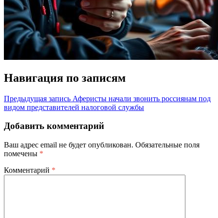
Навигация по записям
Предыдущая запись
Аферисты начали звонить россиянам под
видом представителей налоговой службы
Добавить комментарий
Ваш адрес email не будет опубликован.
Обязательные поля
помечены
*
Комментарий
*