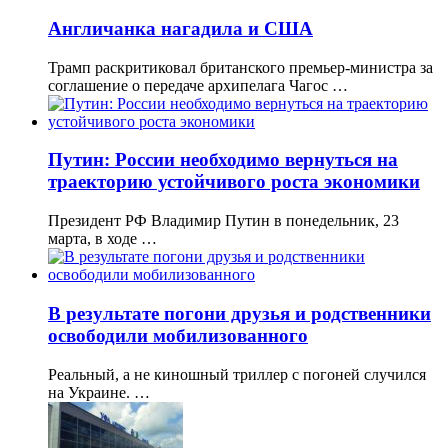
Англичанка нагадила и США
Трамп раскритиковал британского премьер-министра за
соглашение о передаче архипелага Чагос …
Путин: России необходимо вернуться на
траекторию устойчивого роста экономики
Президент РФ Владимир Путин в понедельник, 23
марта, в ходе …
В результате погони друзья и родственники
освободили мобилизованного
Реальный, а не киношный триллер с погоней случился
на Украине. …