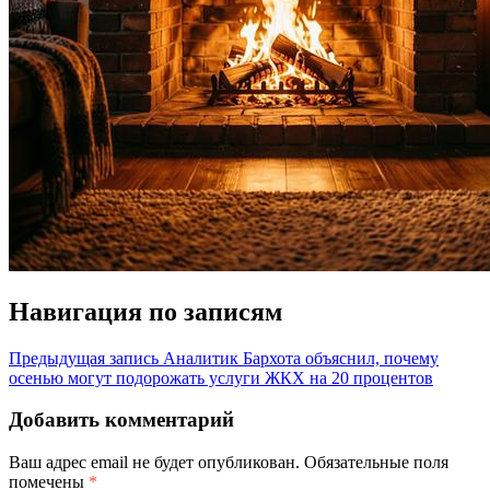
Навигация по записям
Предыдущая запись
Аналитик Бархота объяснил, почему
осенью могут подорожать услуги ЖКХ на 20 процентов
Добавить комментарий
Ваш адрес email не будет опубликован.
Обязательные поля
помечены
*