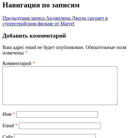
Навигация по записям
Предыдущая запись
Анджелина Джоли сыграет в
супергеройском фильме от Marvel
Добавить комментарий
Ваш адрес email не будет опубликован.
Обязательные поля
помечены
*
Комментарий
*
Имя
*
Email
*
Сайт