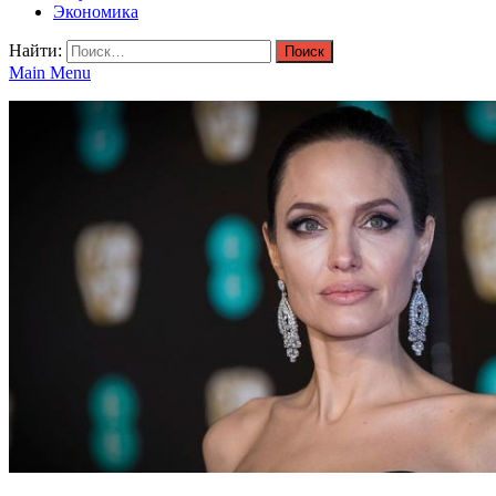
Экономика
Найти:
Main Menu