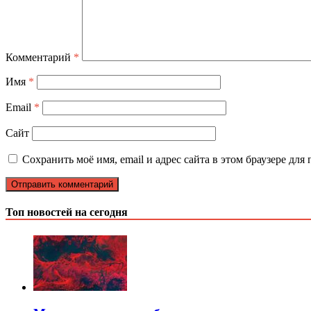
Комментарий
*
Имя
*
Email
*
Сайт
Сохранить моё имя, email и адрес сайта в этом браузере д
Топ новостей на сегодня