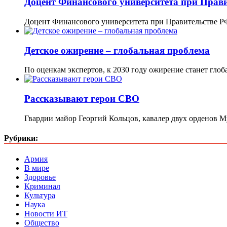
Доцент Финансового университета при Правит
Доцент Финансового университета при Правительстве Р
Детское ожирение – глобальная проблема
По оценкам экспертов, к 2030 году ожирение станет гло
Рассказывают герои СВО
Гвардии майор Георгий Кольцов, кавалер двух орденов М
Рубрики:
Армия
В мире
Здоровье
Криминал
Культура
Наука
Новости ИТ
Общество