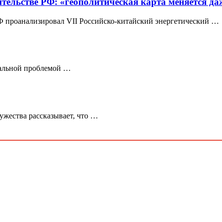
ельстве РФ: «геополитическая карта меняется даж
Ф проанализировал VII Российско-китайский энергетический …
бальной проблемой …
ужества рассказывает, что …