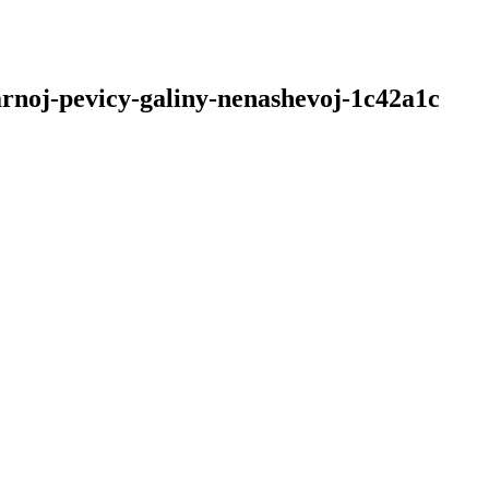
arnoj-pevicy-galiny-nenashevoj-1c42a1c