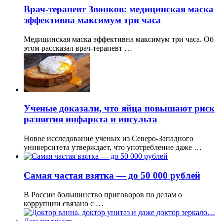
Врач-терапевт Звонков: медицинская маска
эффективна максимум три часа
Медицинская маска эффективна максимум три часа. Об
этом рассказал врач-терапевт …
Ученые доказали, что яйца повышают риск
развития инфаркта и инсульта
Новое исследование ученых из Северо-Западного
университета утверждает, что употребление даже …
Самая частая взятка — до 50 000 рублей
В России большинство приговоров по делам о
коррупции связано с …