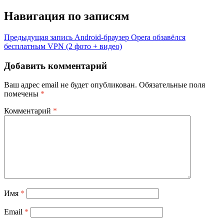
Навигация по записям
Предыдущая запись
Android-браузер Opera обзавёлся
бесплатным VPN (2 фото + видео)
Добавить комментарий
Ваш адрес email не будет опубликован.
Обязательные поля
помечены
*
Комментарий
*
Имя
*
Email
*