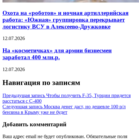
Охота на «роботов» и ночная артиллерийская
работа: «Южная» группировка перекрывает
логистику ВСУ в Алексеево-Дружковке
12.07.2026
На «косметичках» для армии бизнесмен
заработал 400 млн.р.
12.07.2026
Навигация по записям
Предыдущая запись
Чтобы получить F-35, Турции придется
расстаться с C-400
Следующая запись
Москва денег даст, но дешевле 100 р/л
бензина в Крыму уже не будет
Добавить комментарий
Ваш адрес email не будет опубликован.
Обязательные поля