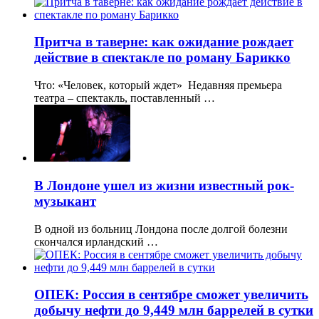
Притча в таверне: как ожидание рождает
действие в спектакле по роману Барикко
Что: «Человек, который ждет» Недавняя премьера
театра – спектакль, поставленный …
В Лондоне ушел из жизни известный рок-
музыкант
В одной из больниц Лондона после долгой болезни
скончался ирландский …
ОПЕК: Россия в сентябре сможет увеличить
добычу нефти до 9,449 млн баррелей в сутки