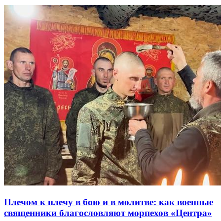
Плечом к плечу в бою и в молитве: как военные
священники благословляют морпехов «Центра»