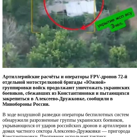
Артиллерийские расчёты и операторы FPV-дронов 72-й
отдельной мотострелковой бригады «Южной»
группировки войск продолжают уничтожать украинских
боевиков, сбежавших из Константиновки и пытающихся
закрепиться в Алексеево-Дружковке, сообщили в
Минобороны России.
В ходе воздушной разведки операторы беспилотных систем
обнаружили разрозненные группы украинских боевиков,
укрывающихся от ударов российских дронов и артиллерии в
домах частного сектора Алексеево-Дружковки — пригорода
Константиновки. Противник использует тактику,