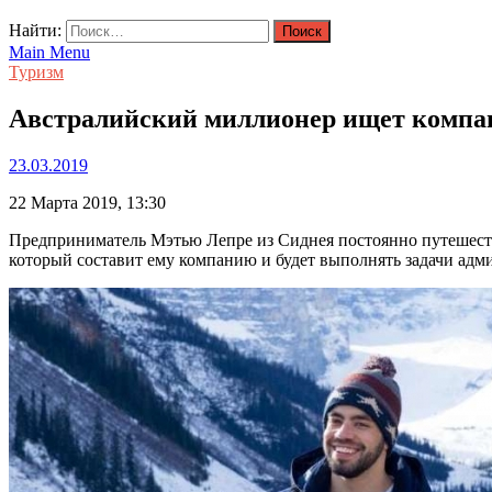
Найти:
Main Menu
Туризм
Австралийский миллионер ищет компа
23.03.2019
22 Марта 2019, 13:30
Предприниматель Мэтью Лепре из Сиднея постоянно путешеству
который составит ему компанию и будет выполнять задачи адми