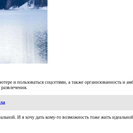
ьютере и пользоваться соцсетями, а также организованность и 
 развлечения.
сла
льной. И я хочу дать кому-то возможность тоже жить идеальной