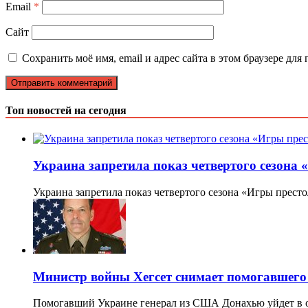
Email
*
Сайт
Сохранить моё имя, email и адрес сайта в этом браузере д
Топ новостей на сегодня
Украина запретила показ четвертого сезона
Украина запретила показ четвертого сезона «Игры прест
Министр войны Хегсет снимает помогавшег
Помогавший Украине генерал из США Донахью уйдет в 