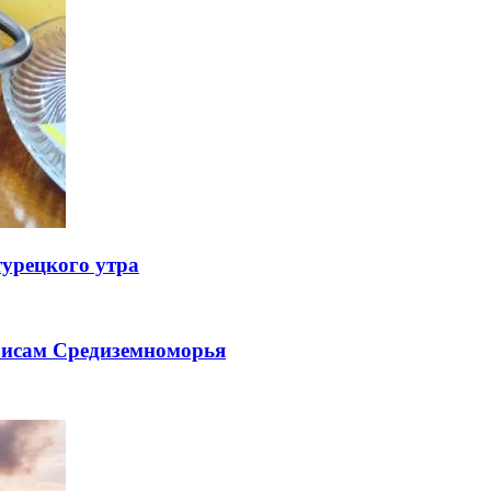
турецкого утра
лисам Средиземноморья