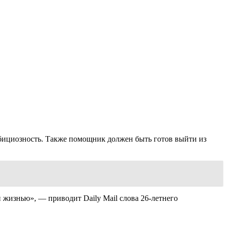
амбициозность. Также помощник должен быть готов выйти из
 жизнью», — приводит Daily Mail слова 26-летнего