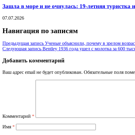
Зашла в море и не очнулась: 19-летняя туристка 
07.07.2026
Навигация по записям
Предыдущая запись
Ученые объяснили, почему в зрелом возрас
Следующая запись
Bentley 1936 года ушел с молотка за 600 тыс
Добавить комментарий
Ваш адрес email не будет опубликован.
Обязательные поля пом
Комментарий
*
Имя
*