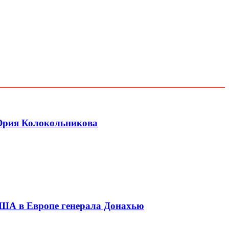
 Юрия Колокольникова
ША в Европе генерала Донахью