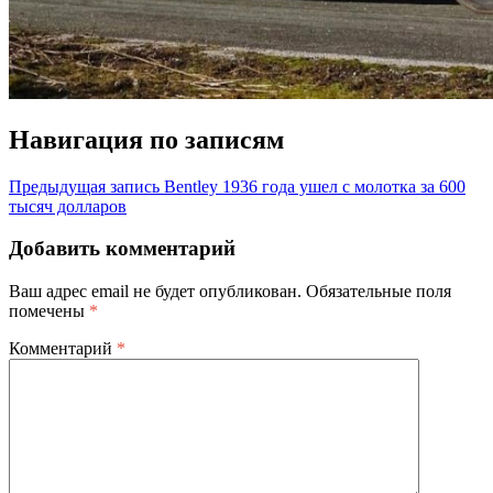
Навигация по записям
Предыдущая запись
Bentley 1936 года ушел с молотка за 600
тысяч долларов
Добавить комментарий
Ваш адрес email не будет опубликован.
Обязательные поля
помечены
*
Комментарий
*