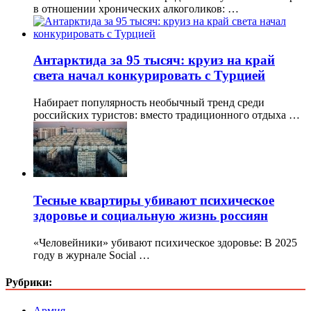
в отношении хронических алкоголиков: …
Антарктида за 95 тысяч: круиз на край
света начал конкурировать с Турцией
Набирает популярность необычный тренд среди
российских туристов: вместо традиционного отдыха …
Тесные квартиры убивают психическое
здоровье и социальную жизнь россиян
«Человейники» убивают психическое здоровье: В 2025
году в журнале Social …
Рубрики:
Армия