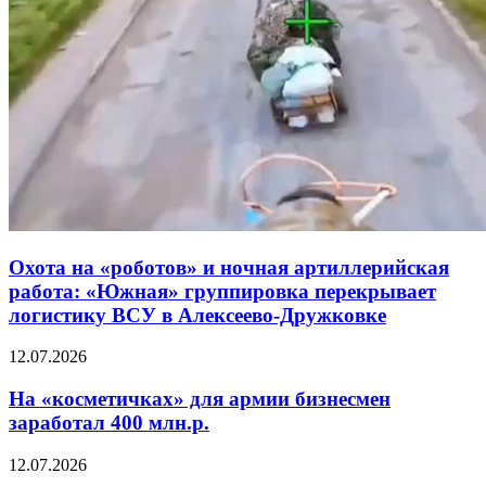
Охота на «роботов» и ночная артиллерийская
работа: «Южная» группировка перекрывает
логистику ВСУ в Алексеево-Дружковке
12.07.2026
На «косметичках» для армии бизнесмен
заработал 400 млн.р.
12.07.2026