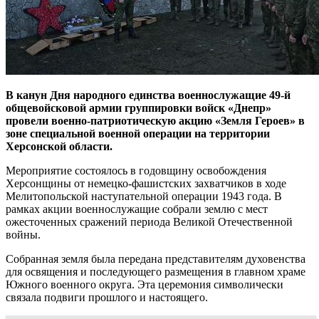
В канун Дня народного единства военнослужащие 49-й
общевойсковой армии группировки войск «Днепр»
провели военно-патриотическую акцию «Земля Героев» в
зоне специальной военной операции на территории
Херсонской области.
Мероприятие состоялось в годовщину освобождения
Херсонщины от немецко-фашистских захватчиков в ходе
Мелитопольской наступательной операции 1943 года. В
рамках акции военнослужащие собрали землю с мест
ожесточенных сражений периода Великой Отечественной
войны.
Собранная земля была передана представителям духовенства
для освящения и последующего размещения в главном храме
Южного военного округа. Эта церемония символически
связала подвиги прошлого и настоящего.