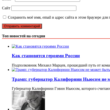
Сайт
Сохранить моё имя, email и адрес сайта в этом браузере д
Топ новостей на сегодня
Как становятся героями России
Подполковник Михаил Марцев, прошедший путь от кома
Трамп: губернатор Калифорнии Ньюсом не м
Губернатор Калифорнии Гэвин Ньюсом, которого считаю