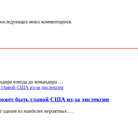
ля последующих моих комментариев.
ндира взвода до командира …
ожет быть главой США из-за дислексии
т одним из наиболее вероятных …