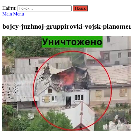
Найти:
Main Menu
bojcy-juzhnoj-gruppirovki-vojsk-planomer