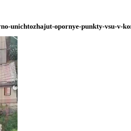
no-unichtozhajut-opornye-punkty-vsu-v-ko