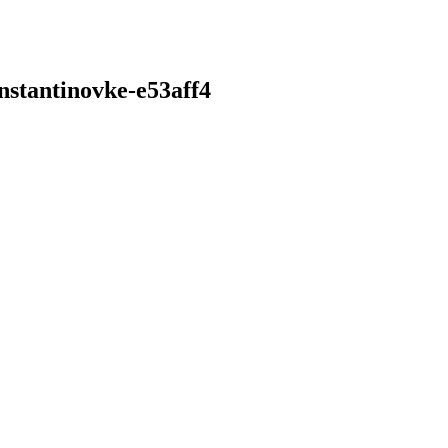
nstantinovke-e53aff4