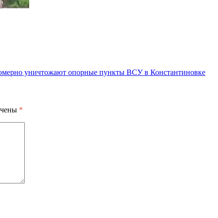
омерно уничтожают опорные пункты ВСУ в Константиновке
ечены
*