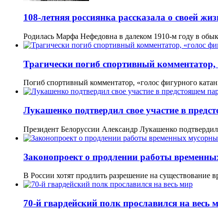
108-летняя россиянка рассказала о своей жи
Родилась Марфа Нефедовна в далеком 1910-м году в обы
Трагически погиб спортивный комментатор,
Погиб спортивный комментатор, «голос фигурного кат
Лукашенко подтвердил свое участие в предс
Президент Белоруссии Александр Лукашенко подтвердил 
Законопроект о продлении работы временных
В России хотят продлить разрешение на существование
70-й гвардейский полк прославился на весь 