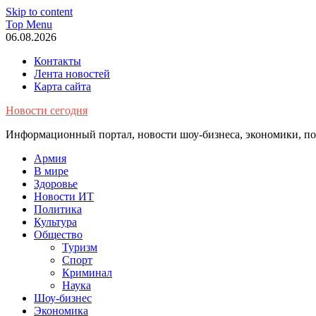
Skip to content
Top Menu
06.08.2026
Контакты
Лента новостей
Карта сайта
Новости сегодня
Информационный портал, новости шоу-бизнеса, экономики, пол
Армия
В мире
Здоровье
Новости ИТ
Политика
Культура
Общество
Туризм
Спорт
Криминал
Наука
Шоу-бизнес
Экономика