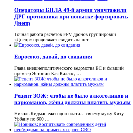
Операторы БПЛА 49-й армии уничтожили
ДРГ противника при попытке форсировать
Днепр
Точная работа расчётов FPV-дронов группировки
«Днепр» продолжает сводить на нет …
Евросоюз, давай, до свидания
Глава внешнеполитического ведомства ЕС и бывший
премьер Эстонии Кая Каллас, …
Рецепт ЗОЖ: чтобы не было алкоголиков и
наркоманов, жёны должны платить мужьям
Николь Кидман ежегодно платила своему мужу Киту
Урбану по 600 …