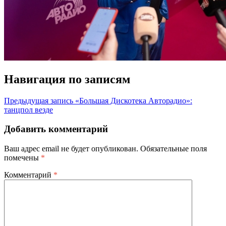
Навигация по записям
Предыдущая запись
«Большая Дискотека Авторадио»:
танцпол везде
Добавить комментарий
Ваш адрес email не будет опубликован.
Обязательные поля
помечены
*
Комментарий
*