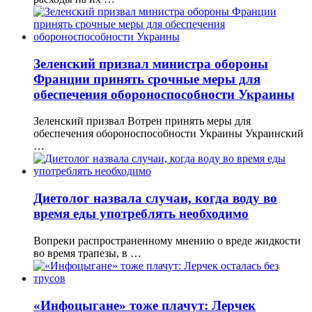
Зеленский призвал министра обороны
Франции принять срочные меры для
обеспечения обороноспособности Украины
Зеленский призвал Вотрен принять меры для
обеспечения обороноспособности Украины Украинский
…
Диетолог назвала случаи, когда воду во
время еды употреблять необходимо
Вопреки распространенному мнению о вреде жидкости
во время трапезы, в …
«Инфоцыгане» тоже плачут: Лерчек