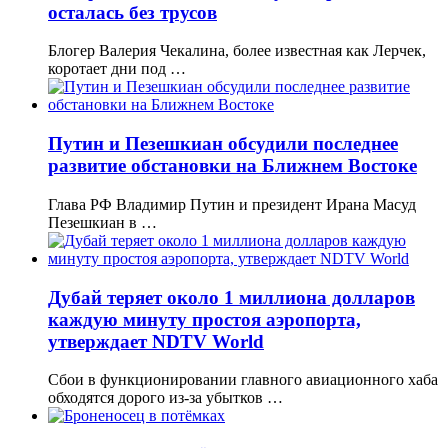
осталась без трусов
Блогер Валерия Чекалина, более известная как Лерчек,
коротает дни под …
Путин и Пезешкиан обсудили последнее
развитие обстановки на Ближнем Востоке
Глава РФ Владимир Путин и президент Ирана Масуд
Пезешкиан в …
Дубай теряет около 1 миллиона долларов
каждую минуту простоя аэропорта,
утверждает NDTV World
Сбои в функционировании главного авиационного хаба
обходятся дорого из-за убытков …