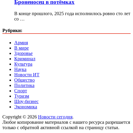
Броненосец в потёмках
В конце прошлого, 2025 года исполнилось ровно сто лет
со …
Рубрики:
Армия
В мире
Здоровье
Криминал
Культура
Наука
Новости ИТ
Общество
Политика
Спорт
Туризм
Шоу-бизнес
Экономика
Copyright © 2026
Новости сегодня
.
Любое копирование материалов с нашего ресурса разрешается
только с обратной активной ссылкой на страницу статьи.