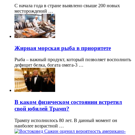
С начала года в стране выявлено свыше 200 новых
месторождений …
Жирная морская рыба в приоритете
Рыба – важный продукт, который позволяет восполнить
дефицит белка, богата омега-3 …
В каком физическом состоянии встретил
свой юбилей Трамп?
Трампу исполнилось 80 лет. В данный момент он
наиболее возрастной …