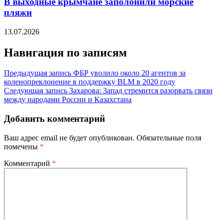
В выходные крымчане заполонили морские
пляжи
13.07.2026
Навигация по записям
Предыдущая запись
ФБР уволило около 20 агентов за
коленопреклонение в поддержку BLM в 2020 году
Следующая запись
Захарова: Запад стремится разорвать связи
между народами России и Казахстана
Добавить комментарий
Ваш адрес email не будет опубликован.
Обязательные поля
помечены
*
Комментарий
*