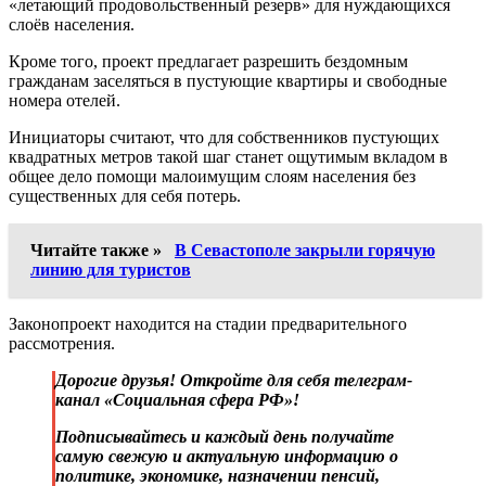
«летающий продовольственный резерв» для нуждающихся
слоёв населения.
Кроме того, проект предлагает разрешить бездомным
гражданам заселяться в пустующие квартиры и свободные
номера отелей.
Инициаторы считают, что для собственников пустующих
квадратных метров такой шаг станет ощутимым вкладом в
общее дело помощи малоимущим слоям населения без
существенных для себя потерь.
Читайте также »
В Севастополе закрыли горячую
линию для туристов
Законопроект находится на стадии предварительного
рассмотрения.
Дорогие друзья! Откройте для себя телеграм-
канал «Социальная сфера РФ»!
Подписывайтесь и каждый день получайте
самую свежую и актуальную информацию о
политике, экономике, назначении пенсий,