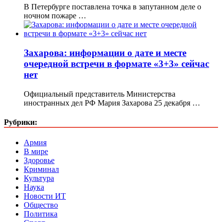
В Петербурге поставлена точка в запутанном деле о
ночном пожаре …
Захарова: информации о дате и месте
очередной встречи в формате «3+3» сейчас
нет
Официальный представитель Министерства
иностранных дел РФ Мария Захарова 25 декабря …
Рубрики:
Армия
В мире
Здоровье
Криминал
Культура
Наука
Новости ИТ
Общество
Политика