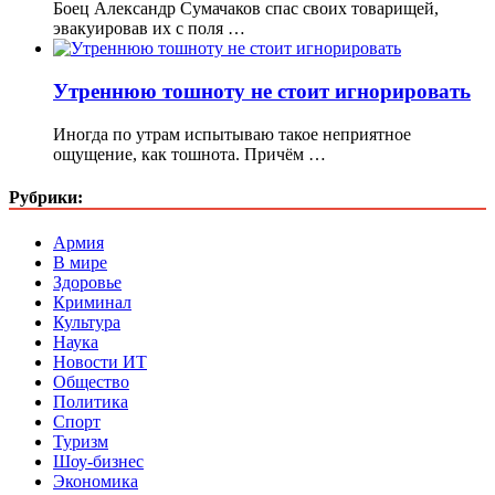
Боец Александр Сумачаков спас своих товарищей,
эвакуировав их с поля …
Утреннюю тошноту не стоит игнорировать
Иногда по утрам испытываю такое неприятное
ощущение, как тошнота. Причём …
Рубрики:
Армия
В мире
Здоровье
Криминал
Культура
Наука
Новости ИТ
Общество
Политика
Спорт
Туризм
Шоу-бизнес
Экономика