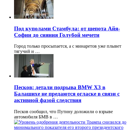
Под куполами Стамбула: от шепота Айя-
Софии до сияния Голубой мечети
Город только просыпается, а с минаретов уже плывет
тягучий и …
Песков: детали подрыва BMW X3 в
Балашихе не предаются огласке в связи с
активной фазой следствия
Песков сообщил, что Путину доложили о взрыве
автомобиля БМВ в …