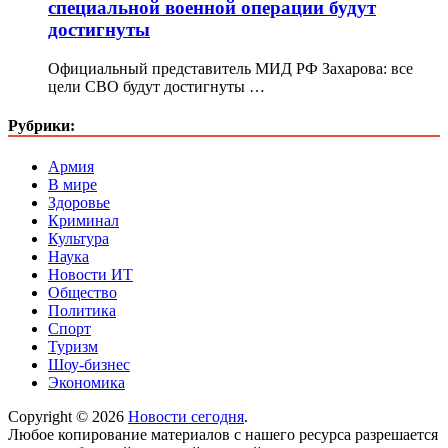
специальной военной операции будут
достигнуты
Официальный представитель МИД РФ Захарова: все
цели СВО будут достигнуты …
Рубрики:
Армия
В мире
Здоровье
Криминал
Культура
Наука
Новости ИТ
Общество
Политика
Спорт
Туризм
Шоу-бизнес
Экономика
Copyright © 2026
Новости сегодня
.
Любое копирование материалов с нашего ресурса разрешается