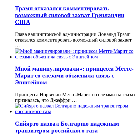
Трамп отказался комментировать
возможный силовой захват Гренландии
США
Глава вашингтонской администрации Дональд Трамп
отказался комментировать возможный силовой захват
…
Мной манипулировали»: принцесса Метте-
Марит со слезами объяснила связь с
Эпштейном
Принцесса Норвегии Метте-Марит со слезами на глазах
призналась, что Джеффри …
Сийярто назвал Болгарию надежным
транзитером российского газа