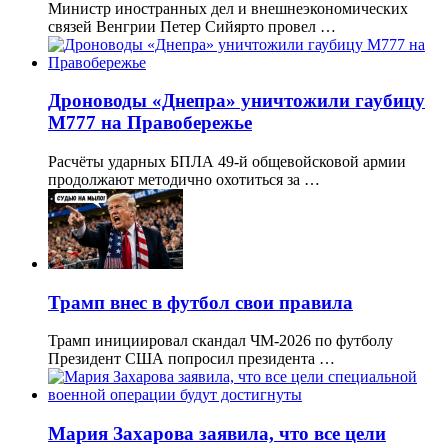
Министр иностранных дел и внешнеэкономических
связей Венгрии Петер Сийярто провел …
Дроноводы «Днепра» уничтожили гаубицу
М777 на Правобережье
Расчёты ударных БПЛА 49-й общевойсковой армии
продолжают методично охотиться за …
Трамп внес в футбол свои правила
Трамп инициировал скандал ЧМ-2026 по футболу
Президент США попросил президента …
Мария Захарова заявила, что все цели