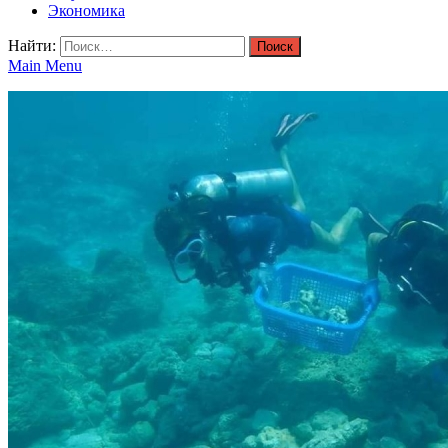
Экономика
Найти:
Main Menu