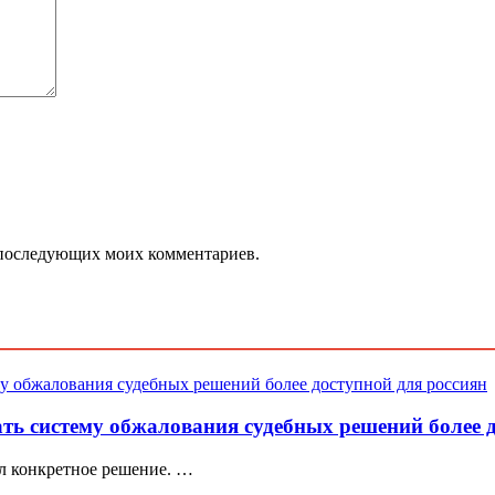
ля последующих моих комментариев.
ать систему обжалования судебных решений более 
ил конкретное решение. …