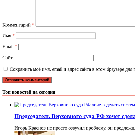
Комментарий
*
Имя
*
Email
*
Сайт
Сохранить моё имя, email и адрес сайта в этом браузере д
Топ новостей на сегодня
Председатель Верховного суда РФ хочет сдел
Игорь Краснов не просто озвучил проблему, он предлож