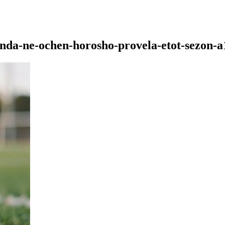
nda-ne-ochen-horosho-provela-etot-sezon-a