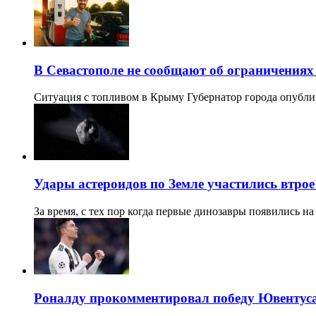
В Севастополе не сообщают об ограничениях
Ситуация с топливом в Крыму Губернатор города опубли
Удары астероидов по Земле участились втрое
За время, с тех пор когда первые динозавры появились н
Роналду прокомментировал победу Ювентуса