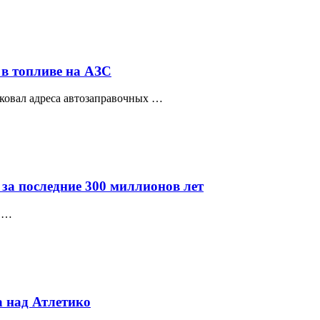
 в топливе на АЗС
ковал адреса автозаправочных …
 за последние 300 миллионов лет
а …
 над Атлетико