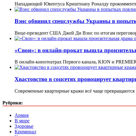
Нападающий Ювентуса Криштиану Роналду прокомментир
Вэнс обвинил спецслужбы Украины в попыт
Вице-президент США Джей Ди Вэнс по итогам перегово
«Свои»: в онлайн-прокат вышла пронзитель
В онлайн-кинотеатрах Первого канала, KION и PREMIER
Хвастовство в соцсетях провоцирует кварти
Современные квартирные кражи всё чаще превращаются 
Рубрики:
Армия
В мире
Здоровье
Криминал