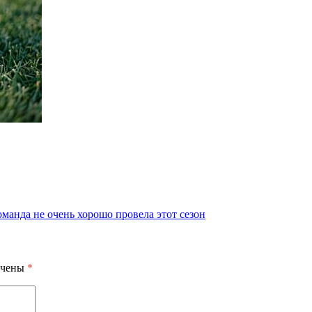
нда не очень хорошо провела этот сезон
ечены
*