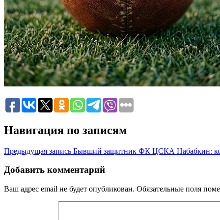
Навигация по записям
Предыдущая запись
Бывший защитник ФК ЦСКА Набабкин: кома
Добавить комментарий
Ваш адрес email не будет опубликован.
Обязательные поля пом