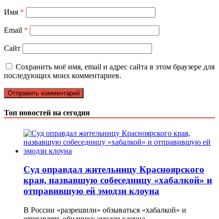
Имя
*
Email
*
Сайт
Сохранить моё имя, email и адрес сайта в этом браузере для
последующих моих комментариев.
Топ новостей на сегодня
Суд оправдал жительницу Красноярского
края, назвавшую собеседницу «хабалкой» и
отправившую ей эмодзи клоуна
В России «разрешили» обзываться «хабалкой» и
отправлять обидчику эмодзи клоуна. …