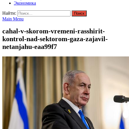
Экономика
Найти:
Main Menu
cahal-v-skorom-vremeni-rasshirit-
kontrol-nad-sektorom-gaza-zajavil-
netanjahu-eaa99f7