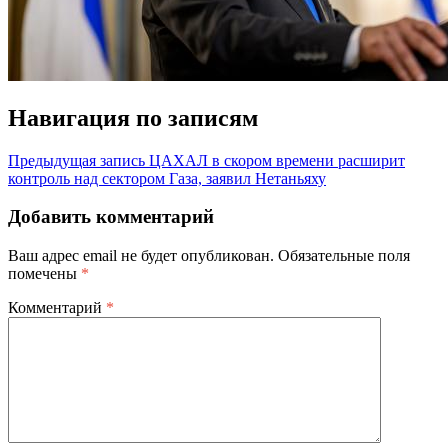
Навигация по записям
Предыдущая запись
ЦАХАЛ в скором времени расширит
контроль над сектором Газа, заявил Нетаньяху
Добавить комментарий
Ваш адрес email не будет опубликован.
Обязательные поля
помечены
*
Комментарий
*