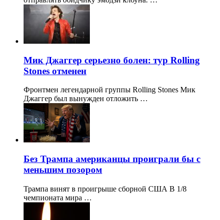
Мик Джаггер серьезно болен: тур Rolling
Stones отменен
Фронтмен легендарной группы Rolling Stones Мик
Джаггер был вынужден отложить …
Без Трампа американцы проиграли бы с
меньшим позором
Трампа винят в проигрыше сборной США В 1/8
чемпионата мира …