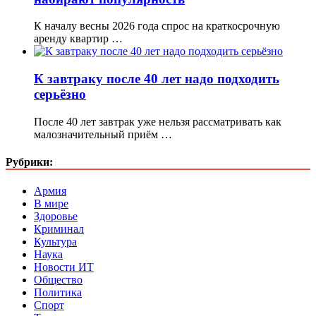
К началу весны 2026 года спрос на краткосрочную
аренду квартир …
К завтраку после 40 лет надо подходить
серьёзно
После 40 лет завтрак уже нельзя рассматривать как
малозначительный приём …
Рубрики:
Армия
В мире
Здоровье
Криминал
Культура
Наука
Новости ИТ
Общество
Политика
Спорт