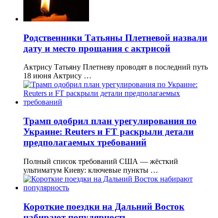
Родственники Татьяны Плетневой назвали
дату и место прощания с актрисой
Актрису Татьяну Плетневу проводят в последний путь
18 июня Актрису …
Трамп одобрил план урегулирования по
Украине: Reuters и FT раскрыли детали
предполагаемых требований
Полный список требований США — жёсткий
ультиматум Киеву: ключевые пункты …
Короткие поездки на Дальний Восток
набирают популярность