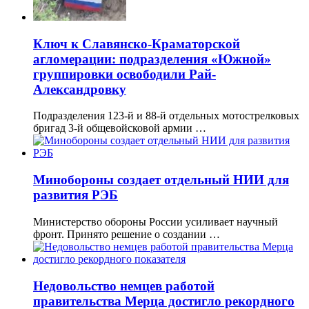
Ключ к Славянско-Краматорской
агломерации: подразделения «Южной»
группировки освободили Рай-
Александровку
Подразделения 123-й и 88-й отдельных мотострелковых
бригад 3-й общевойсковой армии …
Минобороны создает отдельный НИИ для
развития РЭБ
Министерство обороны России усиливает научный
фронт. Принято решение о создании …
Недовольство немцев работой
правительства Мерца достигло рекордного