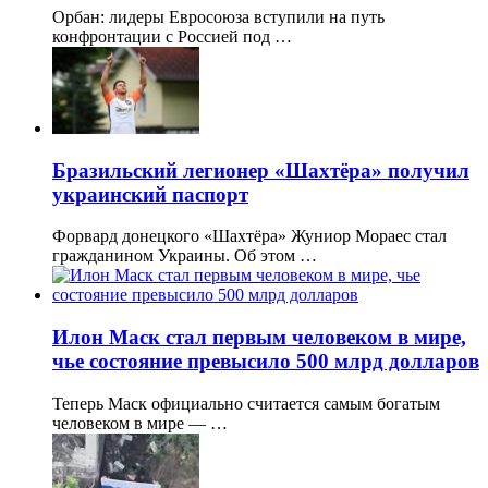
Орбан: лидеры Евросоюза вступили на путь
конфронтации с Россией под …
Бразильский легионер «Шахтёра» получил
украинский паспорт
Форвард донецкого «Шахтёра» Жуниор Мораес стал
гражданином Украины. Об этом …
Илон Маск стал первым человеком в мире,
чье состояние превысило 500 млрд долларов
Теперь Маск официально считается самым богатым
человеком в мире — …