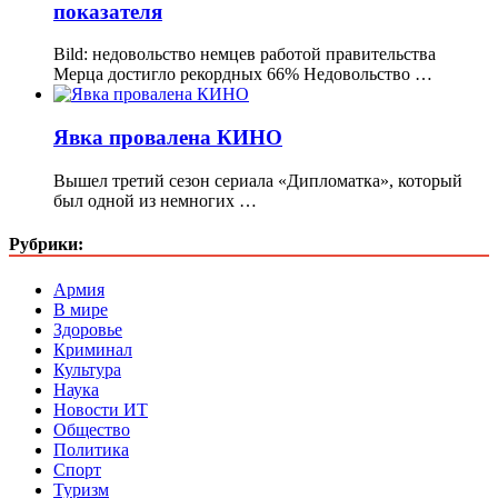
показателя
Bild: недовольство немцев работой правительства
Мерца достигло рекордных 66% Недовольство …
Явка провалена КИНО
Вышел третий сезон сериала «Дипломатка», который
был одной из немногих …
Рубрики:
Армия
В мире
Здоровье
Криминал
Культура
Наука
Новости ИТ
Общество
Политика
Спорт
Туризм