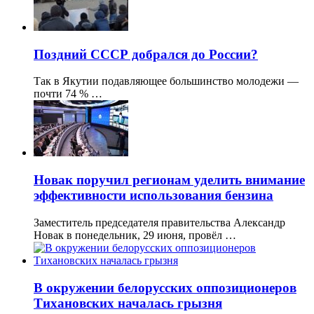
Поздний СССР добрался до России?
Так в Якутии подавляющее большинство молодежи —
почти 74 % …
Новак поручил регионам уделить внимание
эффективности использования бензина
Заместитель председателя правительства Александр
Новак в понедельник, 29 июня, провёл …
В окружении белорусских оппозиционеров
Тихановских началась грызня