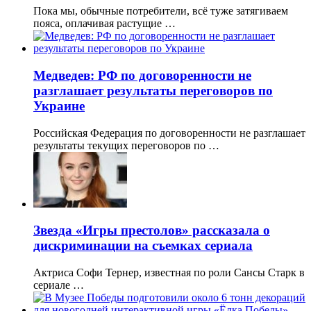
Пока мы, обычные потребители, всё туже затягиваем
пояса, оплачивая растущие …
Медведев: РФ по договоренности не
разглашает результаты переговоров по
Украине
Российская Федерация по договоренности не разглашает
результаты текущих переговоров по …
Звезда «Игры престолов» рассказала о
дискриминации на съемках сериала
Актриса Софи Тернер, известная по роли Сансы Старк в
сериале …