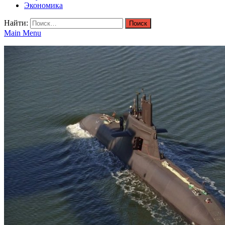
Экономика
Найти:
Main Menu