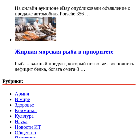
На онлайн-аукционе eBay опубликовали объявление о
продаже автомобиля Porsche 356 …
Жирная морская рыба в приоритете
Рыба – важный продукт, который позволяет восполнить
дефицит белка, богата омега-3 …
Рубрики:
Армия
В мире
Здоровье
Криминал
Культура
Наука
Новости ИТ
Общество