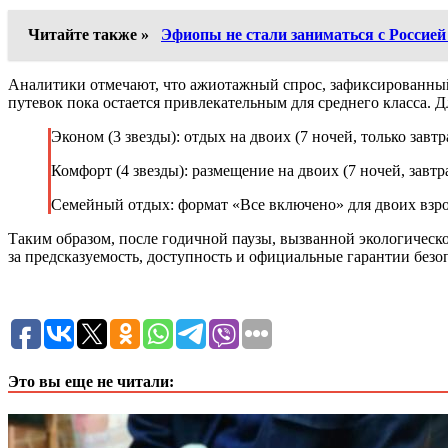
Читайте также »
Эфиопы не стали заниматься с Россие
Аналитики отмечают, что ажиотажный спрос, зафиксированный
путевок пока остается привлекательным для среднего класса. 
Эконом (3 звезды): отдых на двоих (7 ночей, только завт
Комфорт (4 звезды): размещение на двоих (7 ночей, завтра
Семейный отдых: формат «Все включено» для двоих взрос
Таким образом, после годичной паузы, вызванной экологическ
за предсказуемость, доступность и официальные гарантии безо
Это вы еще не читали: