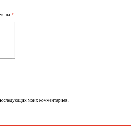
ечены
*
ля последующих моих комментариев.