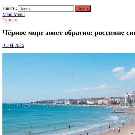
Найти:
Main Menu
Туризм
Чёрное море зовет обратно: россияне с
01.04.2026