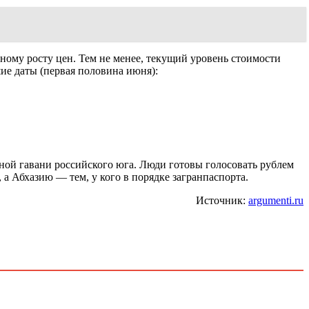
ому росту цен. Тем не менее, текущий уровень стоимости
ие даты (первая половина июня):
йной гавани российского юга. Люди готовы голосовать рублем
а Абхазию — тем, у кого в порядке загранпаспорта.
Источник:
argumenti.ru