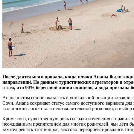
После длительного провала, когда пляжи Анапы были закры
направлений. По данным туристических агрегаторов и отра
о том, что 90% береговой линии очищено, а вода признана 
Анапа в этом сезоне оказалась в уникальной позиции «главно
Сочи, Анапа сохраняет статус самого доступного варианта для
«сочинский лоск» стала непозволительной роскошью, и выбор 
Кроме того, существенную роль сыграли изменения в правилах в
неожиданным препятствием для многих родителей, чьи дети были
захотел решать этот вопрос, массово переориентировались Пи