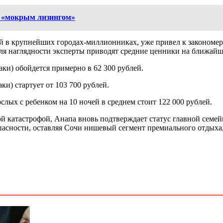
й «мокрым лизингом»
 в крупнейших городах-миллионниках, уже привел к закономерн
Для наглядности эксперты приводят средние ценники на ближайш
раки) обойдется примерно в 62 300 рублей.
ки) стартует от 103 700 рублей.
лых с ребенком на 10 ночей в среднем стоит 122 000 рублей.
ой катастрофой, Анапа вновь подтверждает статус главной семе
пасности, оставляя Сочи нишевый сегмент премиального отдыха, 