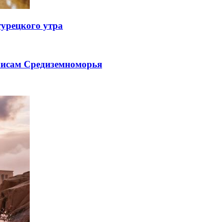
турецкого утра
лисам Средиземноморья