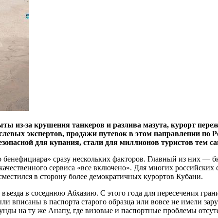
ты из-за крушения танкеров и разлива мазута, курорт пере
слевых экспертов, продажи путевок в этом направлении по 
безопасной для купания, стали для миллионов туристов тем с
го бенефициара» сразу нескольких факторов. Главный из них — 
 качественного сервиса «все включено». Для многих российских
сместился в сторону более демократичных курортов Кубани.
ъезда в соседнюю Абхазию. С этого года для пересечения границ
 вписаны в паспорта старого образца или вовсе не имели зарубе
цунды на ту же Анапу, где визовые и паспортные проблемы отсу