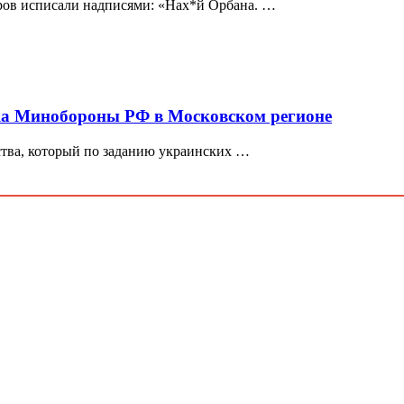
ров исписали надписями: «Нах*й Орбана. …
ка Минобороны РФ в Московском регионе
ства, который по заданию украинских …