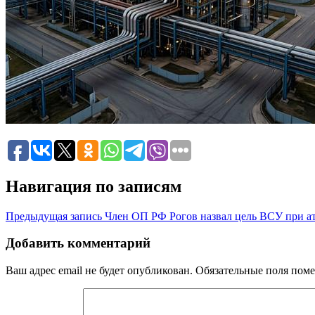
Навигация по записям
Предыдущая запись
Член ОП РФ Рогов назвал цель ВСУ при ат
Добавить комментарий
Ваш адрес email не будет опубликован.
Обязательные поля пом