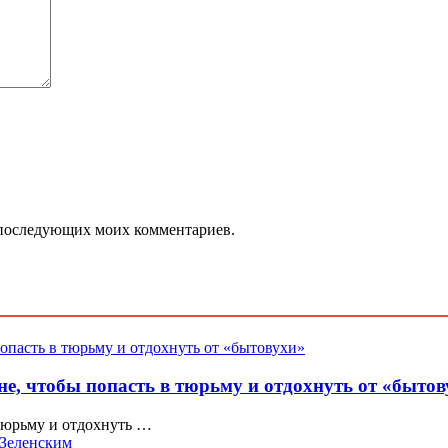
ля последующих моих комментариев.
, чтобы попасть в тюрьму и отдохнуть от «бытов
тюрьму и отдохнуть …