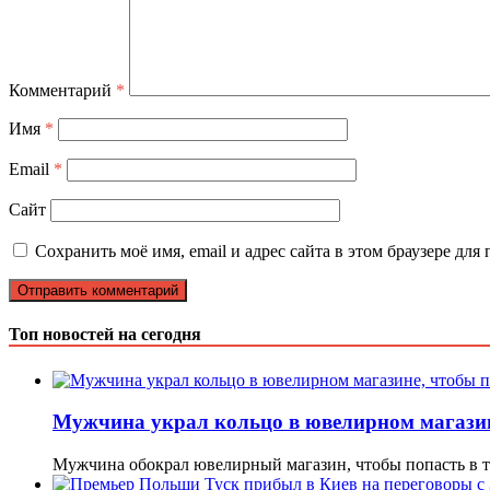
Комментарий
*
Имя
*
Email
*
Сайт
Сохранить моё имя, email и адрес сайта в этом браузере д
Топ новостей на сегодня
Мужчина украл кольцо в ювелирном магазине
Мужчина обокрал ювелирный магазин, чтобы попасть в 