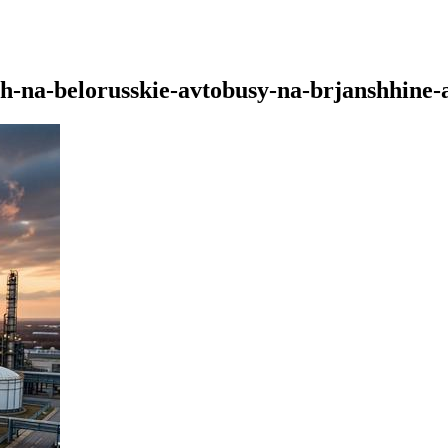
ah-na-belorusskie-avtobusy-na-brjanshhine