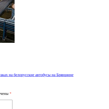
аках на белорусские автобусы на Брянщине
ечены
*