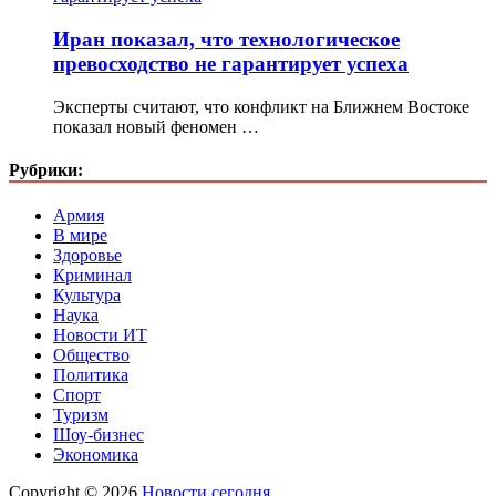
Иран показал, что технологическое
превосходство не гарантирует успеха
Эксперты считают, что конфликт на Ближнем Востоке
показал новый феномен …
Рубрики:
Армия
В мире
Здоровье
Криминал
Культура
Наука
Новости ИТ
Общество
Политика
Спорт
Туризм
Шоу-бизнес
Экономика
Copyright © 2026
Новости сегодня
.