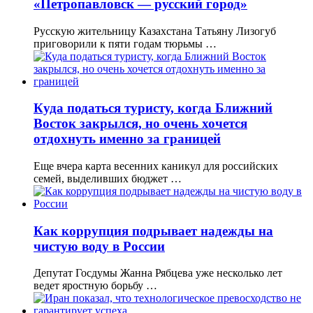
«Петропавловск — русский город»
Русскую жительницу Казахстана Татьяну Лизогуб
приговорили к пяти годам тюрьмы …
Куда податься туристу, когда Ближний
Восток закрылся, но очень хочется
отдохнуть именно за границей
Еще вчера карта весенних каникул для российских
семей, выделивших бюджет …
Как коррупция подрывает надежды на
чистую воду в России
Депутат Госдумы Жанна Рябцева уже несколько лет
ведет яростную борьбу …