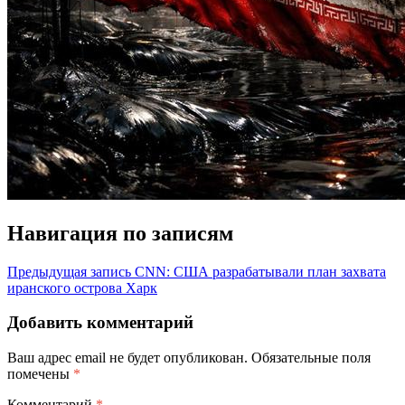
Навигация по записям
Предыдущая запись
CNN: США разрабатывали план захвата
иранского острова Харк
Добавить комментарий
Ваш адрес email не будет опубликован.
Обязательные поля
помечены
*
Комментарий
*