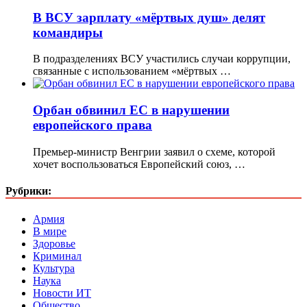
В ВСУ зарплату «мёртвых душ» делят
командиры
В подразделениях ВСУ участились случаи коррупции,
связанные с использованием «мёртвых …
Орбан обвинил ЕС в нарушении
европейского права
Премьер-министр Венгрии заявил о схеме, которой
хочет воспользоваться Европейский союз, …
Рубрики:
Армия
В мире
Здоровье
Криминал
Культура
Наука
Новости ИТ
Общество