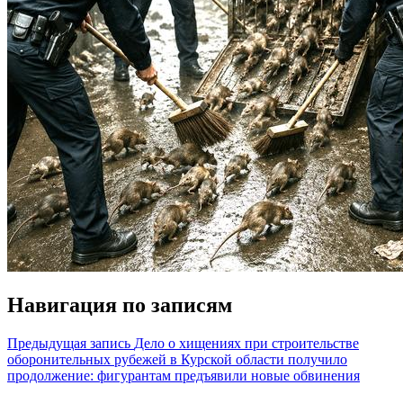
Навигация по записям
Предыдущая запись
Дело о хищениях при строительстве
оборонительных рубежей в Курской области получило
продолжение: фигурантам предъявили новые обвинения