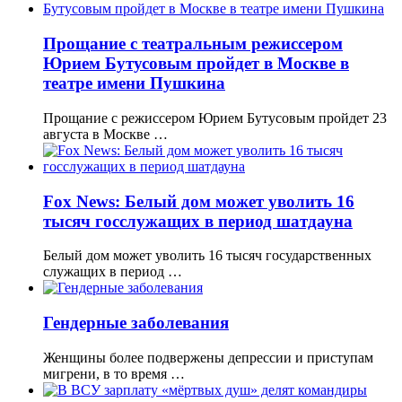
Прощание с театральным режиссером
Юрием Бутусовым пройдет в Москве в
театре имени Пушкина
Прощание с режиссером Юрием Бутусовым пройдет 23
августа в Москве …
Fox News: Белый дом может уволить 16
тысяч госслужащих в период шатдауна
Белый дом может уволить 16 тысяч государственных
служащих в период …
Гендерные заболевания
Женщины более подвержены депрессии и приступам
мигрени, в то время …