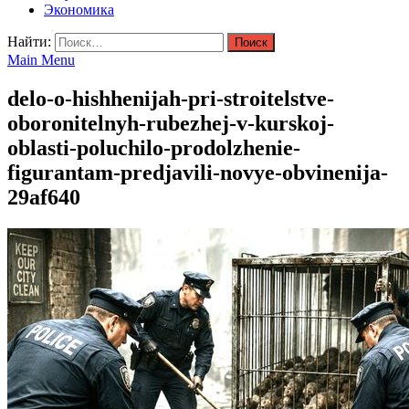
Экономика
Найти:
Main Menu
delo-o-hishhenijah-pri-stroitelstve-
oboronitelnyh-rubezhej-v-kurskoj-
oblasti-poluchilo-prodolzhenie-
figurantam-predjavili-novye-obvinenija-
29af640