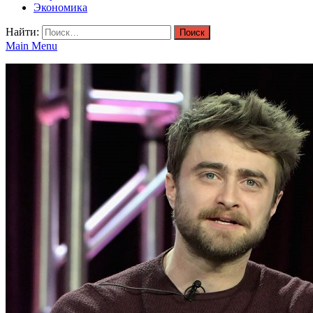
Экономика
Найти:
Main Menu