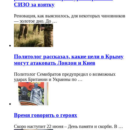
СИЗО за взятку
Реновация, как выяснилось, для некоторых чиновников
— золотое дно. До …
Политолог рассказал, какие цели в Крыму
могут атаковать Лондон и Киев
Политолог Семибратов предупредил о возможных
ударах Британии и Украины по …
Время говорить о героях
Скоро наступит 22 июня – День памяти и скорби. В …