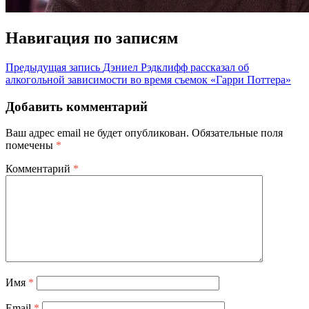
Навигация по записям
Предыдущая запись
Дэниел Рэдклифф рассказал об
алкогольной зависимости во время съемок «Гарри Поттера»
Добавить комментарий
Ваш адрес email не будет опубликован.
Обязательные поля
помечены
*
Комментарий
*
Имя
*
Email
*