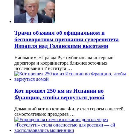
Трамп объявил об официальном и
бесповоротном признании суверенитета
Израиля над Голанскими высотами
Напомним, «Правда.Ру» публиковала интервью
директора и координатора ближневосточных
исследований Института …
Кот прошел 250 км из Испании во
Францию, чтобы вернуться домой
Домашний кот по кличке Филу стал героем соцсетей,
самостоятельно преодолев …