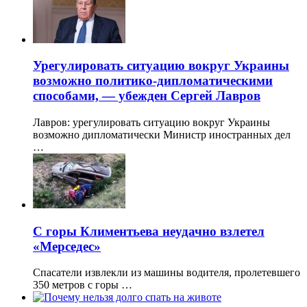
Урегулировать ситуацию вокруг Украины
возможно политико-дипломатическими
способами, — убежден Сергей Лавров
Лавров: урегулировать ситуацию вокруг Украины
возможно дипломатически Министр иностранных дел
…
С горы Климентьева неудачно взлетел
«Мерседес»
Спасатели извлекли из машины водителя, пролетевшего
350 метров с горы …