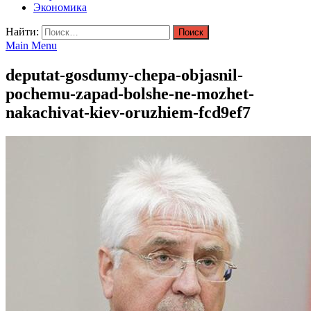
Экономика
Найти:
Main Menu
deputat-gosdumy-chepa-objasnil-
pochemu-zapad-bolshe-ne-mozhet-
nakachivat-kiev-oruzhiem-fcd9ef7