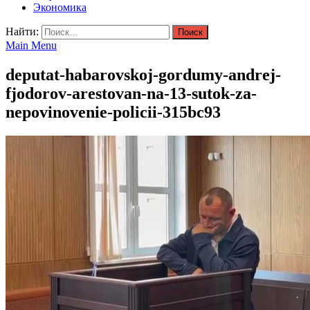
Экономика
Найти:
Main Menu
deputat-habarovskoj-gordumy-andrej-
fjodorov-arestovan-na-13-sutok-za-
nepovinovenie-policii-315bc93