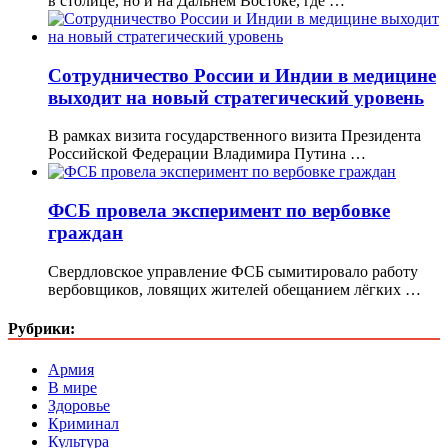
в столице, но и на Дальнем Востоке, где …
Сотрудничество России и Индии в медицине
выходит на новый стратегический уровень
В рамках визита государственного визита Президента
Российской Федерации Владимира Путина …
ФСБ провела эксперимент по вербовке
граждан
Свердловское управление ФСБ сымитировало работу
вербовщиков, ловящих жителей обещанием лёгких …
Рубрики:
Армия
В мире
Здоровье
Криминал
Культура