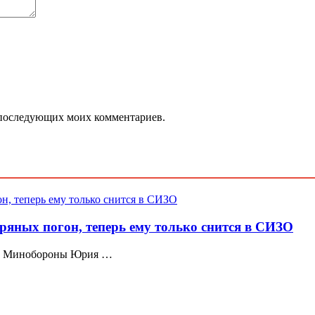
ля последующих моих комментариев.
ряных погон, теперь ему только снится в СИЗО
ров Минобороны Юрия …