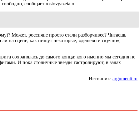
свободно, сообщает rostovgazeta.ru
юму)? Может, россияне просто стали разборчивее? Читаешь
сли на сцене, как пишут некоторые, «дешево и скучно»,
трига сохранялась до самого конца: кого именно мы сегодня не
фитами. И пока столичные звезды гастролируют, в залах
Источник:
argumenti.ru