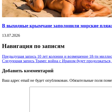
В выходные крымчане заполонили морские пляж
13.07.2026
Навигация по записям
Предыдущая запись
10 лет колонии и возмещение 18-ти милл
Следующая запись
Трамп: война с Ираном будет продолжаться,
Добавить комментарий
Ваш адрес email не будет опубликован.
Обязательные поля пом