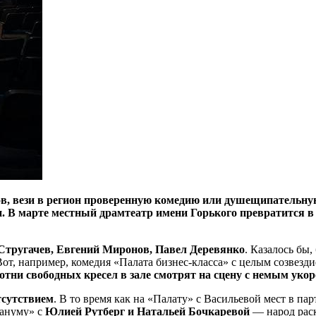
ов, вези в регион проверенную комедию или душещипательную
. В марте местный драмтеатр имени Горького превратится в 
Стругачев, Евгений Миронов, Павел Деревянко
. Казалось бы
от, например, комедия «Палата бизнес-класса» с целым созвезди
отни свободных кресел в зале смотрят на сцену с немым укор
тсутствием
. В то время как на «Палату» с Васильевой мест в п
Хануму» с
Юлией Рутберг и Натальей Бочкаревой
— народ раск