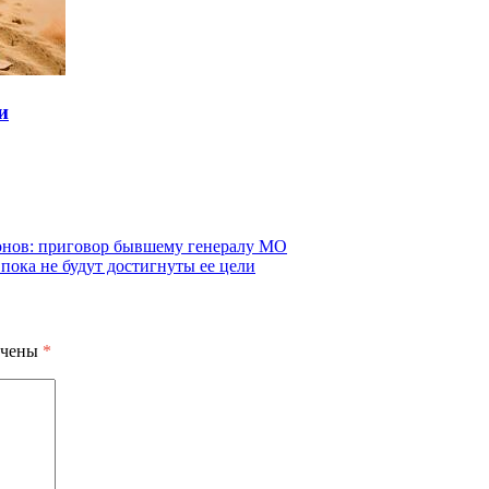
и
ионов: приговор бывшему генералу МО
 пока не будут достигнуты ее цели
ечены
*