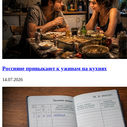
Россияне привыкают к ужинам на кухнях
14.07.2026