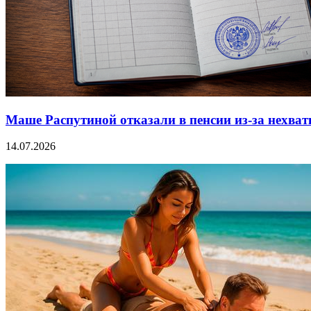
Маше Распутиной отказали в пенсии из-за нехват
14.07.2026