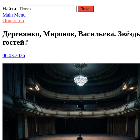
Найти:
Main Menu
Общество
Деревянко, Миронов, Васильева. Звёзды
гостей?
06.03.2026