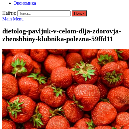
Экономика
Найти:
Main Menu
dietolog-pavljuk-v-celom-dlja-zdorovja-
zhenshhiny-klubnika-polezna-59ffd11