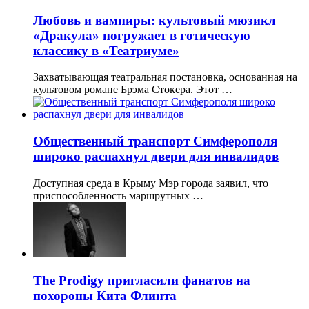
Любовь и вампиры: культовый мюзикл
«Дракула» погружает в готическую
классику в «Театриуме»
Захватывающая театральная постановка, основанная на
культовом романе Брэма Стокера. Этот …
Общественный транспорт Симферополя
широко распахнул двери для инвалидов
Доступная среда в Крыму Мэр города заявил, что
приспособленность маршрутных …
The Prodigy пригласили фанатов на
похороны Кита Флинта