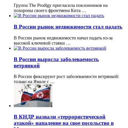
Группа The Prodigy пригласила поклонников на
похороны своего фронтмена Кита …
В России рынок недвижимости стал падать
В России рынок недвижимости начал падать из-за
высокой ключевой ставки …
В России выросла заболеваемость
ветрянкой
В России фиксируют рост заболеваемости ветрянкой:
только на Ямале с …
В КНДР назвали «террористической
атакой» нападение на свое посольство в