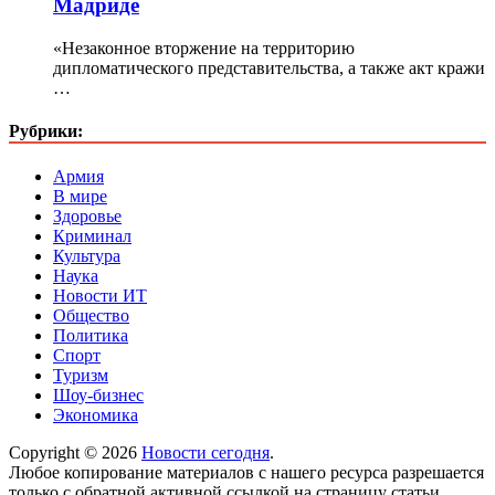
Мадриде
«Незаконное вторжение на территорию
дипломатического представительства, а также акт кражи
…
Рубрики:
Армия
В мире
Здоровье
Криминал
Культура
Наука
Новости ИТ
Общество
Политика
Спорт
Туризм
Шоу-бизнес
Экономика
Copyright © 2026
Новости сегодня
.
Любое копирование материалов с нашего ресурса разрешается
только с обратной активной ссылкой на страницу статьи.