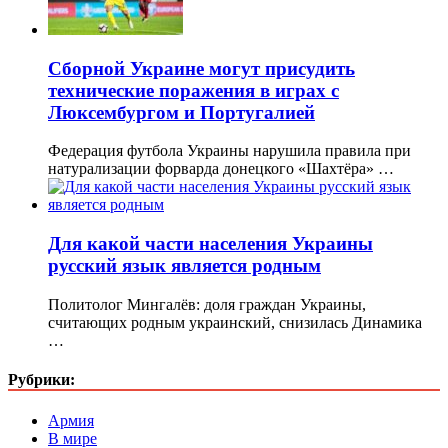
Сборной Украине могут присудить
технические поражения в играх с
Люксембургом и Португалией
Федерация футбола Украины нарушила правила при
натурализации форварда донецкого «Шахтёра» …
Для какой части населения Украины
русский язык является родным
Политолог Мингалёв: доля граждан Украины,
считающих родным украинский, снизилась Динамика
…
Рубрики:
Армия
В мире