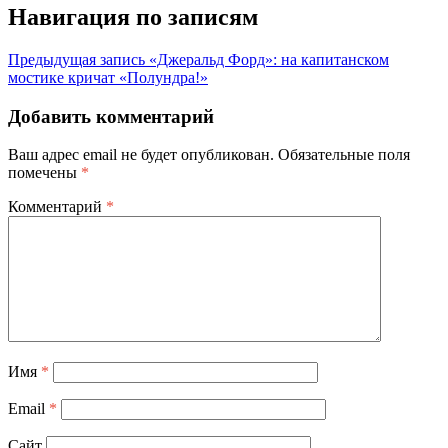
Навигация по записям
Предыдущая запись
«Джеральд Форд»: на капитанском
мостике кричат «Полундра!»
Добавить комментарий
Ваш адрес email не будет опубликован.
Обязательные поля
помечены
*
Комментарий
*
Имя
*
Email
*
Сайт