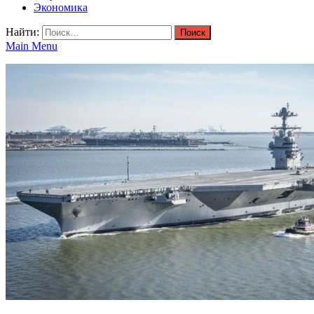
Экономика
Найти:
Main Menu