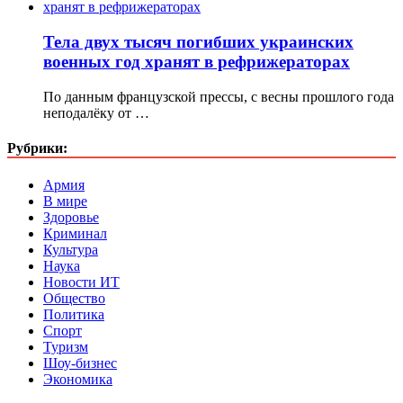
Тела двух тысяч погибших украинских
военных год хранят в рефрижераторах
По данным французской прессы, с весны прошлого года
неподалёку от …
Рубрики:
Армия
В мире
Здоровье
Криминал
Культура
Наука
Новости ИТ
Общество
Политика
Спорт
Туризм
Шоу-бизнес
Экономика