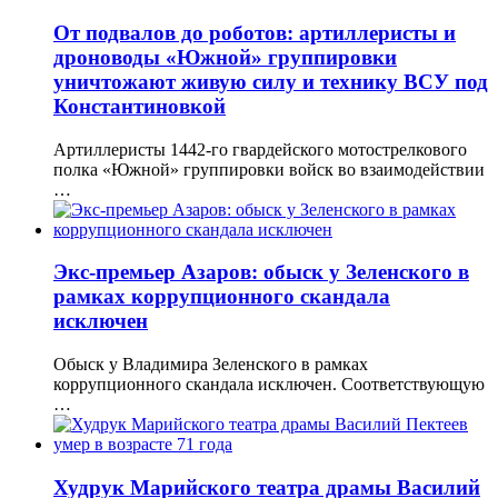
От подвалов до роботов: артиллеристы и
дроноводы «Южной» группировки
уничтожают живую силу и технику ВСУ под
Константиновкой
Артиллеристы 1442-го гвардейского мотострелкового
полка «Южной» группировки войск во взаимодействии
…
Экс-премьер Азаров: обыск у Зеленского в
рамках коррупционного скандала
исключен
Обыск у Владимира Зеленского в рамках
коррупционного скандала исключен. Соответствующую
…
Худрук Марийского театра драмы Василий