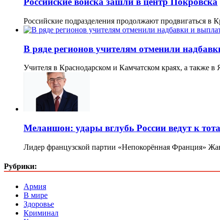
Российские войска зашли в центр Покровска
Российские подразделения продолжают продвигаться в К
В ряде регионов учителям отменили надбав
Учителя в Краснодарском и Камчатском краях, а также 
Меланшон: удары вглубь России ведут к тот
Лидер французской партии «Непокорённая Франция» Жа
Рубрики:
Армия
В мире
Здоровье
Криминал