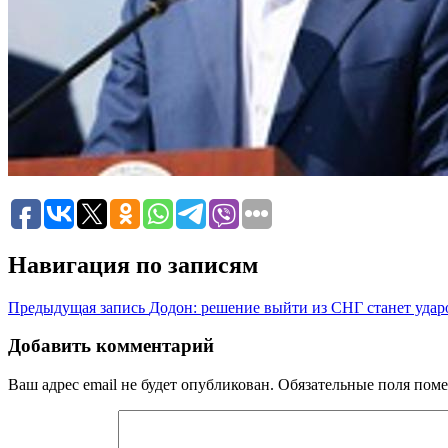
Навигация по записям
Предыдущая запись
Додон: решение выйти из СНГ станет уда
Добавить комментарий
Ваш адрес email не будет опубликован.
Обязательные поля пом