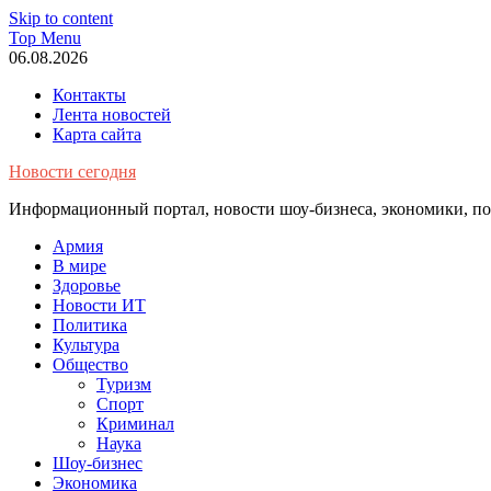
Skip to content
Top Menu
06.08.2026
Контакты
Лента новостей
Карта сайта
Новости сегодня
Информационный портал, новости шоу-бизнеса, экономики, пол
Армия
В мире
Здоровье
Новости ИТ
Политика
Культура
Общество
Туризм
Спорт
Криминал
Наука
Шоу-бизнес
Экономика