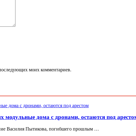
ля последующих моих комментариев.
х модульные дома с дронами, остаются под аресто
ние Василия Пытикова, погибшего прошлым …