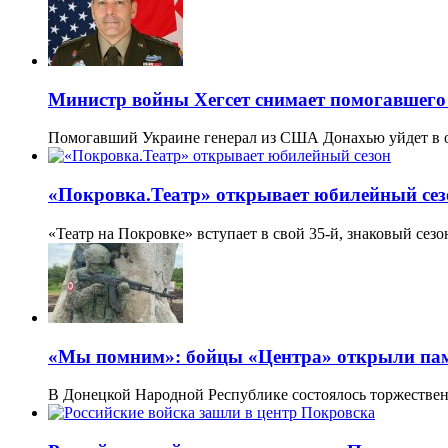
Министр войны Хегсет снимает помогавшег
Помогавший Украине генерал из США Донахью уйдет в 
«Покровка.Театр» открывает юбилейный сез
«Театр на Покровке» вступает в свой 35-й, знаковый сез
«Мы помним»: бойцы «Центра» открыли пам
В Донецкой Народной Республике состоялось торжестве