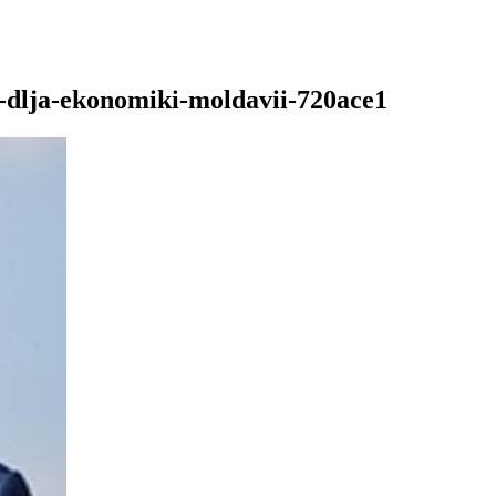
m-dlja-ekonomiki-moldavii-720ace1