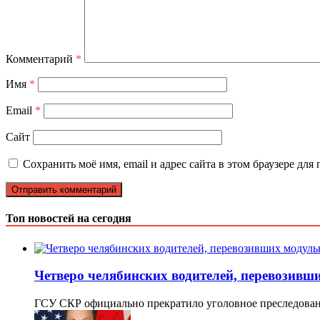
Комментарий
*
Имя
*
Email
*
Сайт
Сохранить моё имя, email и адрес сайта в этом браузере д
Топ новостей на сегодня
Четверо челябинских водителей, перевозивши
ГСУ СКР официально прекратило уголовное преследова