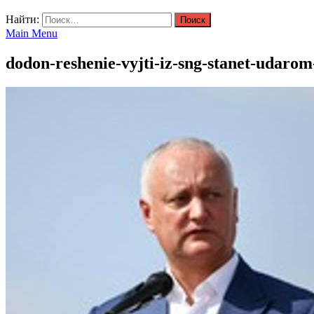
Найти:
Main Menu
dodon-reshenie-vyjti-iz-sng-stanet-udaro