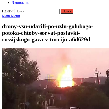
Экономика
Найти:
Main Menu
drony-vsu-udarili-po-uzlu-golubogo-
potoka-chtoby-sorvat-postavki-
rossijskogo-gaza-v-turciju-a6d629d