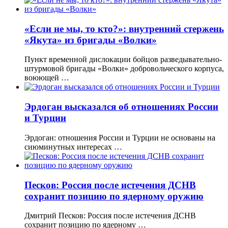
«Если не мы, то кто?»: внутренний стержень
«Якута» из бригады «Волки»
Пункт временной дислокации бойцов разведывательно-
штурмовой бригады «Волки» добровольческого корпуса,
воюющей …
Эрдоган высказался об отношениях России
и Турции
Эрдоган: отношения России и Турции не основаны на
сиюминутных интересах …
Песков: Россия после истечения ДСНВ
сохранит позицию по ядерному оружию
Дмитрий Песков: Россия после истечения ДСНВ
сохранит позицию по ядерному …