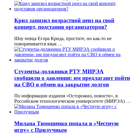
Крид занизил возрастной ценз на свой
концерт, подставив организаторов?
Шоу певца Егора Крида, простите, но как-то не
поворачивается язык …
Студенты-должники РТУ МИРЭА
сообщили о давлении: им предлагают пойти
на СВО в обмен на закрытие долгов
По информации издания «Осторожно, новости», в
Российском технологическом университете (МИРЭА) …
Милана Тимошенко попала в «Честную
игру» с Прилучным