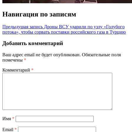
Навигация по записям
Предыдущая запись
Дроны ВСУ ударили по узлу «Голубого
потока», чтобы сорвать поставки российского газа в Турцию
Добавить комментарий
Ваш адрес email не будет опубликован.
Обязательные поля
помечены
*
Комментарий
*
Имя
*
Email
*