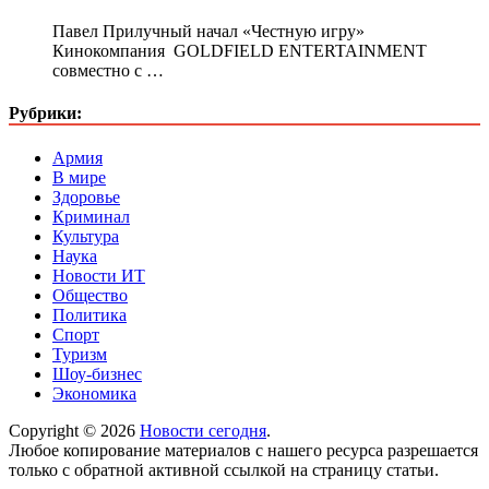
Павел Прилучный начал «Честную игру»
Кинокомпания GOLDFIELD ENTERTAINMENT
совместно с …
Рубрики:
Армия
В мире
Здоровье
Криминал
Культура
Наука
Новости ИТ
Общество
Политика
Спорт
Туризм
Шоу-бизнес
Экономика
Copyright © 2026
Новости сегодня
.
Любое копирование материалов с нашего ресурса разрешается
только с обратной активной ссылкой на страницу статьи.