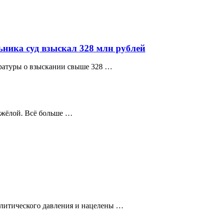
ника суд взыскал 328 млн рублей
ратуры о взыскании свыше 328 …
яжёлой. Всё больше …
олитического давления и нацелены …