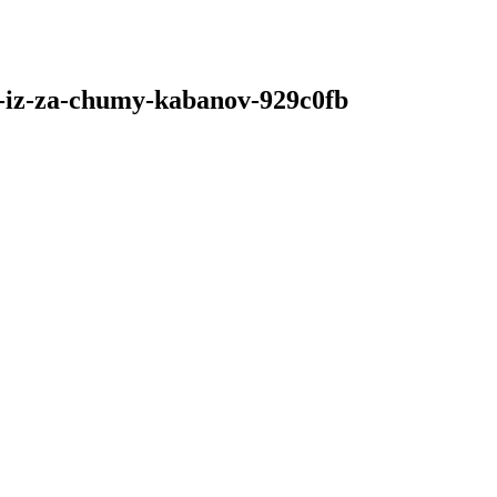
h-iz-za-chumy-kabanov-929c0fb