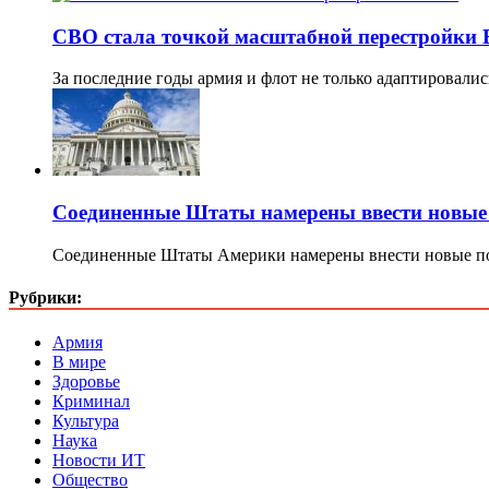
СВО стала точкой масштабной перестройки
За последние годы армия и флот не только адаптировали
Соединенные Штаты намерены ввести новые
Соединенные Штаты Америки намерены внести новые п
Рубрики:
Армия
В мире
Здоровье
Криминал
Культура
Наука
Новости ИТ
Общество