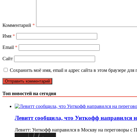
Комментарий
*
Имя
*
Email
*
Сайт
Сохранить моё имя, email и адрес сайта в этом браузере д
Топ новостей на сегодня
Левитт сообщила, что Уиткофф направился н
Левитт: Уиткофф направился в Москву на переговоры 