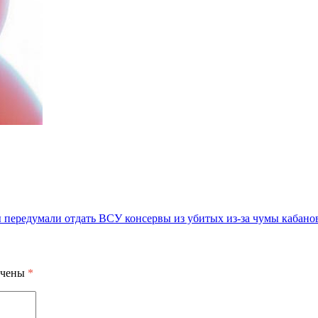
ы передумали отдать ВСУ консервы из убитых из-за чумы кабано
ечены
*