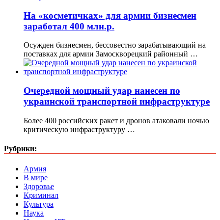
На «косметичках» для армии бизнесмен
заработал 400 млн.р.
Осужден бизнесмен, бессовестно зарабатывающий на
поставках для армии Замоскворецкий районный …
Очередной мощный удар нанесен по
украинской транспортной инфраструктуре
Более 400 российских ракет и дронов атаковали ночью
критическую инфраструктуру …
Рубрики:
Армия
В мире
Здоровье
Криминал
Культура
Наука