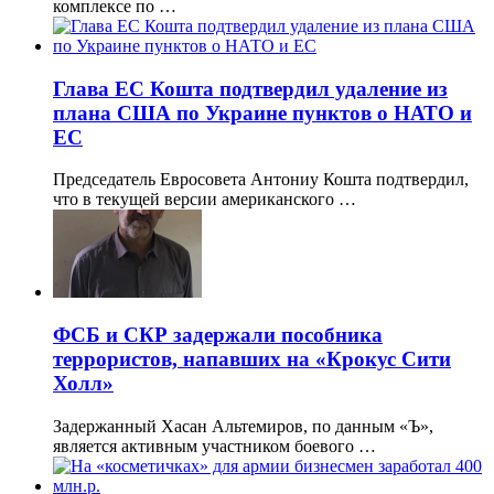
комплексе по …
Глава ЕС Кошта подтвердил удаление из
плана США по Украине пунктов о НАТО и
ЕС
Председатель Евросовета Антониу Кошта подтвердил,
что в текущей версии американского …
ФСБ и СКР задержали пособника
террористов, напавших на «Крокус Сити
Холл»
Задержанный Хасан Альтемиров, по данным «Ъ»,
является активным участником боевого …