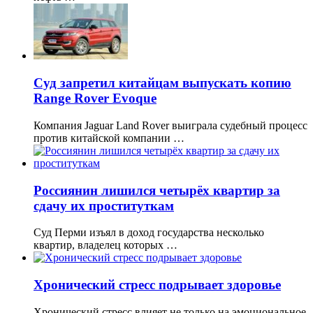
Суд запретил китайцам выпускать копию
Range Rover Evoque
Компания Jaguar Land Rover выиграла судебный процесс
против китайской компании …
Россиянин лишился четырёх квартир за
сдачу их проституткам
Суд Перми изъял в доход государства несколько
квартир, владелец которых …
Хронический стресс подрывает здоровье
Хронический стресс влияет не только на эмоциональное