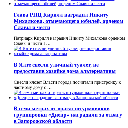
Глава РПЦ Кирилл наградил Никиту
Михалкова, отмечающего юбилей, орденом
Славы и чести
Патриарх Кирилл наградил Никиту Михалкова орденом
Славы и чести I …
В Ялте снесли уличный туалет, не
предоставив хозяйке дома альтернативы
Снесли клозет Власти города посчитали пристройку к
частному дому с …
В семи метрах от врага: штурмовиков
группировки «Днепр» наградили за отвагу
в Запорожской области