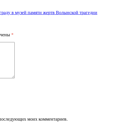
граду в музей памяти жертв Волынской трагедии
ечены
*
ля последующих моих комментариев.