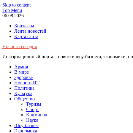
Skip to content
Top Menu
06.08.2026
Контакты
Лента новостей
Карта сайта
Новости сегодня
Информационный портал, новости шоу-бизнеса, экономики, пол
Армия
В мире
Здоровье
Новости ИТ
Политика
Культура
Общество
Туризм
Спорт
Криминал
Наука
Шоу-бизнес
Экономика