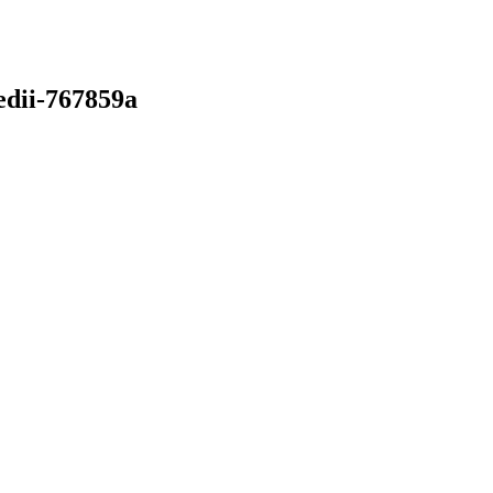
edii-767859a