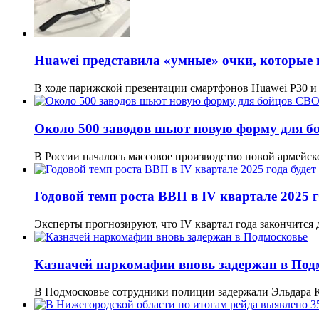
Huawei представила «умные» очки, которые
В ходе парижской презентации смартфонов Huawei P30 и
Около 500 заводов шьют новую форму для 
В России началось массовое производство новой армейс
Годовой темп роста ВВП в IV квартале 2025 г
Эксперты прогнозируют, что IV квартал года закончится
Казначей наркомафии вновь задержан в Под
В Подмосковье сотрудники полиции задержали Эльдара 