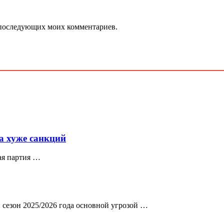
ля последующих моих комментариев.
а хуже санкций
ая партия …
 сезон 2025/2026 года основной угрозой …