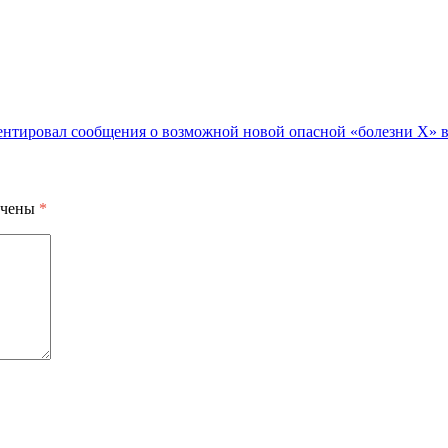
нтировал сообщения о возможной новой опасной «болезни X» 
ечены
*