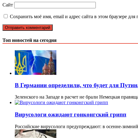
Сайт
Сохранить моё имя, email и адрес сайта в этом браузере д
Топ новостей на сегодня
В Германии определили, что будет для Путин
Зеленского на Западе в расчет не брали Немецкая правящ
Вирусологи ожидают гонконгский грипп
Российские вирусологи предупреждают: в осенне-зимний