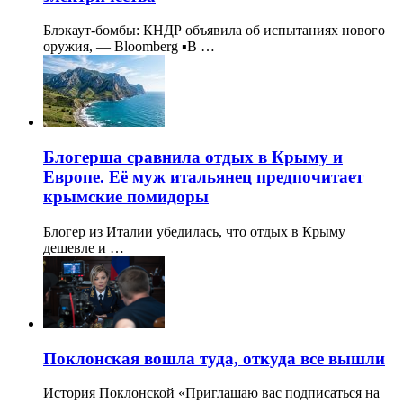
Блэкаут-бомбы: КНДР объявила об испытаниях нового
оружия, — Bloomberg ▪️В …
Блогерша сравнила отдых в Крыму и
Европе. Её муж итальянец предпочитает
крымские помидоры
Блогер из Италии убедилась, что отдых в Крыму
дешевле и …
Поклонская вошла туда, откуда все вышли
История Поклонской «Приглашаю вас подписаться на