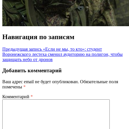
Навигация по записям
Предыдущая запись
«Если не мы, то кто»: студент
Воронежского лестеха сменил аудиторию на полигон, чтобы
защищать небо от дронов
Добавить комментарий
Ваш адрес email не будет опубликован.
Обязательные поля
помечены
*
Комментарий
*