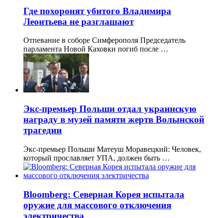
Где похоронят убитого Владимира
Леонтьева не разглашают
Отпевание в соборе Симферополя Председатель
парламента Новой Каховки погиб после …
Экс-премьер Польши отдал украинскую
награду в музей памяти жертв Волынской
трагедии
Экс-премьер Польши Матеуш Моравецкий: Человек,
который прославляет УПА, должен быть …
Bloomberg: Северная Корея испытала
оружие для массового отключения
электричества